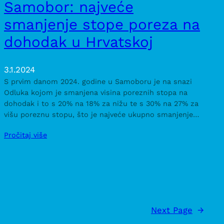
Samobor: najveće
smanjenje stope poreza na
dohodak u Hrvatskoj
3.1.2024
S prvim danom 2024. godine u Samoboru je na snazi
Odluka kojom je smanjena visina poreznih stopa na
dohodak i to s 20% na 18% za nižu te s 30% na 27% za
višu poreznu stopu, što je najveće ukupno smanjenje…
Pročitaj više
Next Page
→