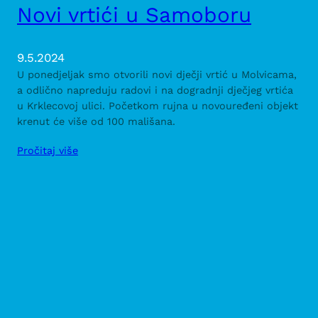
Novi vrtići u Samoboru
9.5.2024
U ponedjeljak smo otvorili novi dječji vrtić u Molvicama,
a odlično napreduju radovi i na dogradnji dječjeg vrtića
u Krklecovoj ulici. Početkom rujna u novouređeni objekt
krenut će više od 100 mališana.
Pročitaj više