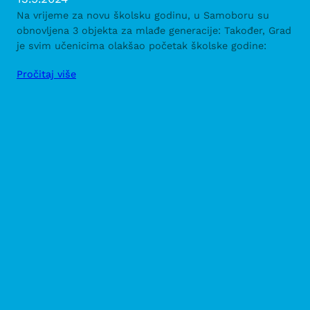
Na vrijeme za novu školsku godinu, u Samoboru su
obnovljena 3 objekta za mlađe generacije: Također, Grad
je svim učenicima olakšao početak školske godine:
Pročitaj više