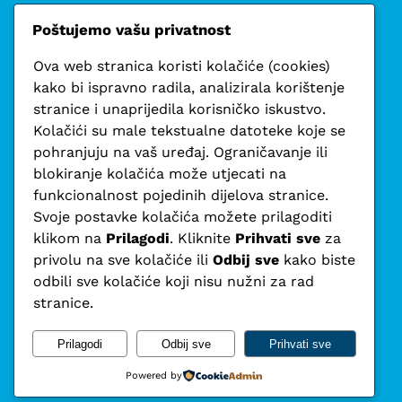
Poštujemo vašu privatnost
Ova web stranica koristi kolačiće (cookies)
kako bi ispravno radila, analizirala korištenje
stranice i unaprijedila korisničko iskustvo.
Kolačići su male tekstualne datoteke koje se
pohranjuju na vaš uređaj. Ograničavanje ili
blokiranje kolačića može utjecati na
funkcionalnost pojedinih dijelova stranice.
Svoje postavke kolačića možete prilagoditi
klikom na
Prilagodi
. Kliknite
Prihvati sve
za
privolu na sve kolačiće ili
Odbij sve
kako biste
odbili sve kolačiće koji nisu nužni za rad
stranice.
Prilagodi
Odbij sve
Prihvati sve
Powered by