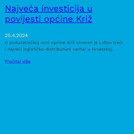
Najveća investicija u
povijesti općine Križ
25.4.2024
U poduzetničkoj zoni općine Križ otvoren je Lidlov treći
i najveći logističko-distributivni centar u Hrvatskoj.
Pročitaj više