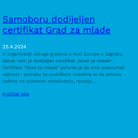
Samoboru dodijeljen
certifikat Grad za mlade
25.4.2024
U organizaciji Udruge gradova u Kući Europe u Zagrebu
danas nam je dodijeljen certifikat „Grad za mlade“.
Certifikat “Grad za mlade” potvrda je da smo prepoznali
važnost i potrebu za podrškom mladima te da aktivno
radimo na njihovom osnaživanju, razvoju…
Pročitaj više