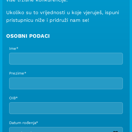
Ukoliko su to vrijednosti u koje vjeruješ, ispuni
pristupnicu niže i pridruži nam se!
OSOBNI PODACI
Ime*
Prezime*
OIB*
Datum rođenja*