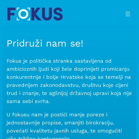
Pridruži nam se!
Fokus je politička stranka sastavljena od
ambicioznih ljudi koji žele doprinijeti promicanju
konkurentnije i bolje Hrvatske koja se temelji na
pravednijem zakonodavstvu, društvu koje cijeni
trud i znanje, te agilnijoj državnoj upravi koja nije
sama sebi svrha.
U fokusu nam je postići manje poreze i
jednostavnije propise, smanjiti birokraciju,
povećati kvalitetu javnih usluga, te omogućiti
više tržišne konkurencije.