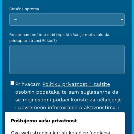
Stručna sprema
Recite nam nešto o sebi (npr. što Vas je motiviralo da
pristupite stranci Fokus?)
Prihvaćam
Politiku privatnosti i zaštite
osobnih podataka
te sam suglasan/na da
se moji osobni podaci koriste za učlanjenje
i povremeno informiranje o aktivnostima i
novostima stranke Fokus, uz mogućnost
Poštujemo vašu privatnost
odjave u bilo kojem trenutku.*
Ova web stranica koristi kolačiće (cookies)