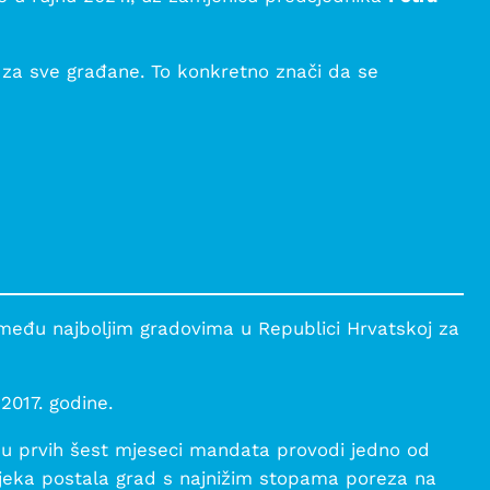
za sve građane. To konkretno znači da se
među najboljim gradovima u Republici Hrvatskoj za
2017. godine.
eć u prvih šest mjeseci mandata provodi jedno od
ijeka postala grad s najnižim stopama poreza na