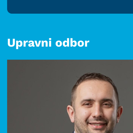
Upravni odbor