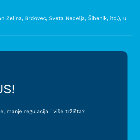
 Zelina, Brdovec, Sveta Nedelja, Šibenik, itd.), u
US!
, manje regulacija i više tržišta?