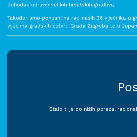
dohodak od svih velikih hrvatskih gradova.
Također smo ponosni na rad naših 36 vijećnika u gra
vijećima gradskih četvrti Grada Zagreba te u župa
Pos
Stalo ti je do nižih poreza, racion