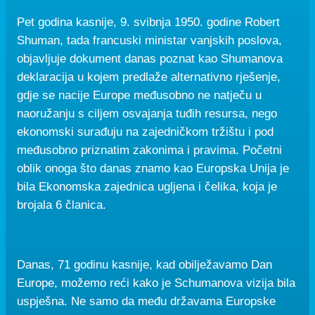
Pet godina kasnije, 9. svibnja 1950. godine Robert
Shuman, tada francuski ministar vanjskih poslova,
objavljuje dokument danas poznat kao Shumanova
deklaracija u kojem predlaže alternativno rješenje,
gdje se nacije Europe međusobno ne natječu u
naoružanju s ciljem osvajanja tuđih resursa, nego
ekonomski surađuju na zajedničkom tržištu i pod
međusobno priznatim zakonima i pravima. Početni
oblik onoga što danas znamo kao Europska Unija je
bila Ekonomska zajednica ugljena i čelika, koja je
brojala 6 članica.
Danas, 71 godinu kasnije, kad obilježavamo Dan
Europe, možemo reći kako je Schumanova vizija bila
uspješna. Ne samo da među državama Europske