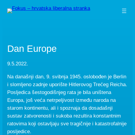
Skip
to
content
Dan Europe
9.5.2022.
Na današnji dan, 9. svibnja 1945. oslobođen je Berlin
i slomljeno zadnje uporište Hitlerovog Trećeg Reicha.
Posljedica šestogodišnjeg rata je bila uništena
Europa, još veća netrpeljivost između naroda na
starom kontinentu, ali i spoznaja da dosadašnji
sustav zatvorenosti i sukoba rezultira konstantnim
ratovima koji ostavljaju sve tragičnije i katastrofalnije
posljedice.