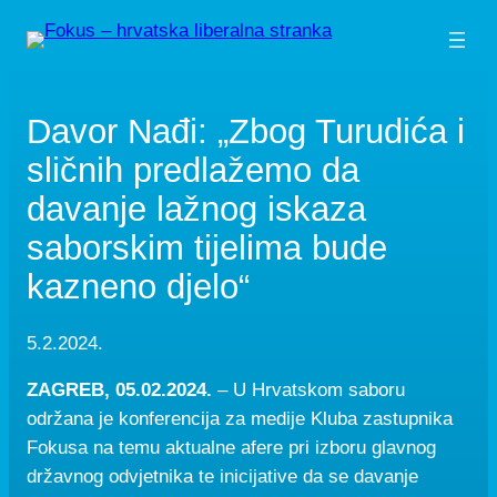
Skip
to
content
Davor Nađi: „Zbog Turudića i
sličnih predlažemo da
davanje lažnog iskaza
saborskim tijelima bude
kazneno djelo“
5.2.2024.
ZAGREB, 05.02.2024.
– U Hrvatskom saboru
održana je konferencija za medije Kluba zastupnika
Fokusa na temu aktualne afere pri izboru glavnog
državnog odvjetnika te inicijative da se davanje