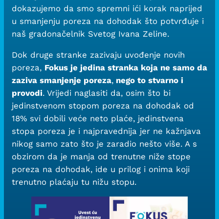
dokazujemo da smo spremni ići korak naprijed
u smanjenju poreza na dohodak što potvrđuje i
naš gradonačelnik Svetog Ivana Zeline.
Dok druge stranke zazivaju uvođenje novih
poreza,
Fokus je jedina stranka koja ne samo da
zaziva smanjenje poreza
,
nego to stvarno i
provodi
. Vrijedi naglasiti da, osim što bi
jedinstvenom stopom poreza na dohodak od
18% svi dobili veće neto plaće, jedinstvena
stopa poreza je i najpravednija jer ne kažnjava
nikog samo zato što je zaradio nešto više. A s
obzirom da je manja od trenutne niže stope
poreza na dohodak, ide u prilog i onima koji
trenutno plaćaju tu nižu stopu.