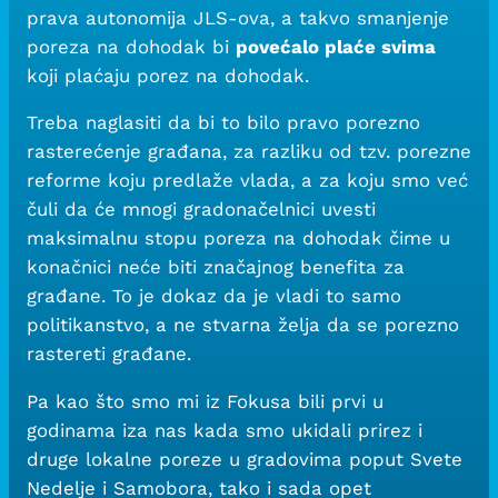
prava autonomija JLS-ova, a takvo smanjenje
poreza na dohodak bi
povećalo plaće svima
koji plaćaju porez na dohodak.
Treba naglasiti da bi to bilo pravo porezno
rasterećenje
građana, za razliku od tzv. porezne
reforme koju predlaže vlada, a za koju smo već
čuli da će mnogi gradonačelnici uvesti
maksimalnu stopu poreza na dohodak čime u
konačnici neće biti značajnog benefita za
građane. To je dokaz da je vladi to samo
politikanstvo, a ne stvarna želja da se porezno
rastereti građane.
Pa kao što smo mi iz Fokusa bili prvi u
godinama iza nas kada smo ukidali prirez i
druge lokalne poreze u gradovima poput Svete
Nedelje i Samobora, tako i sada opet