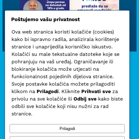
Poštujemo vašu privatnost
Ova web stranica koristi kolačiće (cookies)
kako bi ispravno radila, analizirala korištenje
stranice i unaprijedila korisničko iskustvo.
Kolačići su male tekstualne datoteke koje se
pohranjuju na vaš uređaj. Ograničavanje ili
blokiranje kolačića može utjecati na
funkcionalnost pojedinih dijelova stranice.
Svoje postavke kolačića možete prilagoditi
klikom na
Prilagodi
. Kliknite
Prihvati sve
za
privolu na sve kolačiće ili
Odbij sve
kako biste
odbili sve kolačiće koji nisu nužni za rad
stranice.
Prilagodi