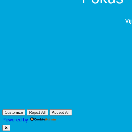
Vij
Customize
Reject All
Accept All
Powered by
✖