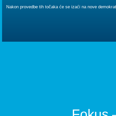
Nakon provedbe tih točaka će se izaći na nove demokrat
Fokus –