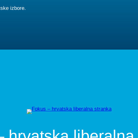
ske izbore.
 hrvatska liberalna