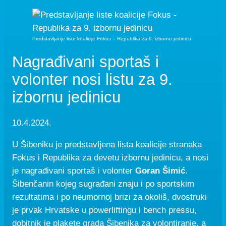
Predstavljanje liste koalicije Fokus – Republika za 9. izbornu jedinicu
Nagrađivani sportaš i
volonter nosi listu za 9.
izbornu jedinicu
10.4.2024.
U Šibeniku je predstavljena lista koalicije stranaka
Fokus i Republika za devetu izbornu jedinicu, a nosi
je nagrađivani sportaš i volonter
Goran Šimić
.
Šibenčanin kojeg sugrađani znaju i po sportskim
rezultatima i po neumornoj brizi za okoliš, dvostruki
je prvak Hrvatske u powerliftingu i bench pressu,
dobitnik je plakete grada Šibenika za volontiranje, a