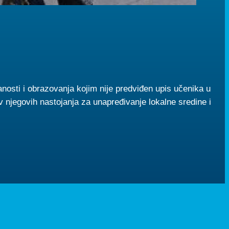
anosti i obrazovanja kojim nije predviđen upis učenika u
 njegovih nastojanja za unapređivanje lokalne sredine i