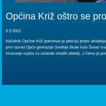
Općina Križ oštro se pro
5.5.2022.
Načelnik Općine Križ pokrenuo je peticiju protiv ukidanj
prvi razred Opće gimnazije Srednje škole Ivan Švear Ivan
stvaranje uvjeta za ostanak mladih obitelji, u čemu je po