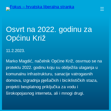
Skip
to
content
Osvrt na 2022. godinu za
Općinu Križ
11.2.2023.
Marko Magdić, načelnik Općine Križ, osvrnuo se na
proteklu 2022. godinu koju su obilježila ulaganja u
komunalnu infrastrukturu, sanacije vatrogasnih
domova, izgradnja pješačkih i biciklističkih staza,
projekti besplatnog priključka za vodu i
širokopojasnog interneta, ali i mnogi drugi.