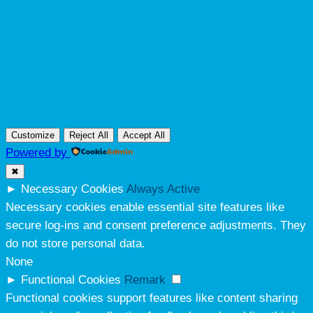
Customize
Reject All
Accept All
Powered by
✖
►
Necessary Cookies
Always Active
Necessary cookies enable essential site features like
secure log-ins and consent preference adjustments. They
do not store personal data.
None
►
Functional Cookies
Remark
Functional cookies support features like content sharing