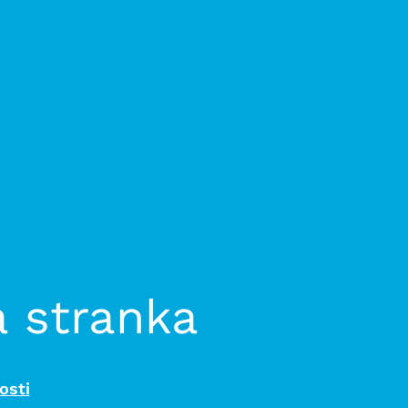
a stranka
osti