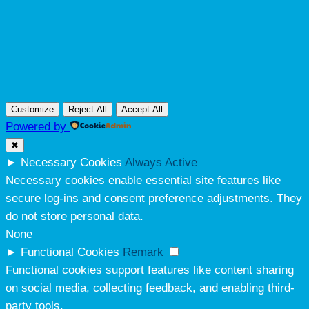
Customize
Reject All
Accept All
Powered by
✖
►
Necessary Cookies
Always Active
Necessary cookies enable essential site features like
secure log-ins and consent preference adjustments. They
do not store personal data.
None
►
Functional Cookies
Remark
Functional cookies support features like content sharing
on social media, collecting feedback, and enabling third-
party tools.