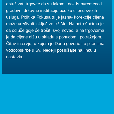
optuživati trgovce da su lakomi, dok istovremeno i
gradovi i državne institucije podižu cijenu svojih
usluga. Politika Fokusa tu je jasna- korekcije cijena
može uređivati isključivo tržište. Na potrošačima je
da odluče gdje će trošiti svoj novac, a na trgovcima
je da cijene dižu u skladu s ponudom i potražnjom.
Čitav intervju, u kojem je Dario govorio i o pitanjima
vodoopskrbe u Sv. Nedelji poslušajte na linku u
nastavku.