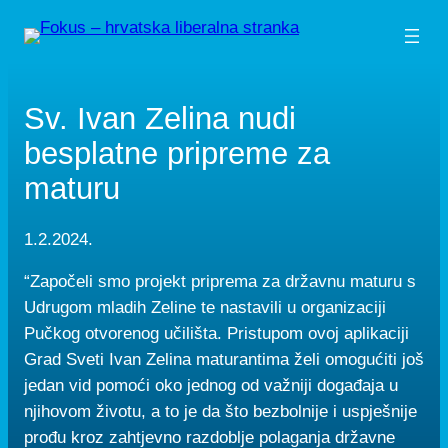
Skip
to
content
Sv. Ivan Zelina nudi
besplatne pripreme za
maturu
1.2.2024.
“Započeli smo projekt priprema za državnu maturu s
Udrugom mladih Zeline te nastavili u organizaciji
Pučkog otvorenog učilišta. Pristupom ovoj aplikaciji
Grad Sveti Ivan Zelina maturantima želi omogućiti još
jedan vid pomoći oko jednog od važniji događaja u
njihovom životu, a to je da što bezbolnije i uspješnije
prođu kroz zahtjevno razdoblje polaganja državne