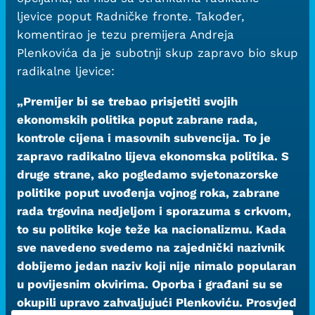
ljevice poput Radničke fronte. Također,
komentirao je tezu premijera Andreja
Plenkovića da je subotnji skup zapravo bio skup
radikalne ljevice:
„Premijer bi se trebao prisjetiti svojih
ekonomskih politika poput zabrane rada,
kontrole cijena i masovnih subvencija. To je
zapravo radikalno lijeva ekonomska politika. S
druge strane, ako pogledamo svjetonazorske
politike poput uvođenja vojnog roka, zabrane
rada trgovina nedjeljom i sporazuma s crkvom,
to su politike koje teže ka nacionalizmu. Kada
sve navedeno svedemo na zajednički nazivnik
dobijemo jedan naziv koji nije nimalo popularan
u povijesnim okvirima. Oporba i građani su se
okupili upravo zahvaljujući Plenkoviću. Prosvjed