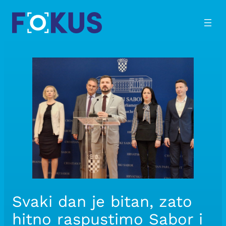
Skip
to
content
Svaki dan je bitan, zato
hitno raspustimo Sabor i