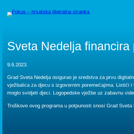
Skip
to
content
Sveta Nedelja financira
9.6.2023.
Grad Sveta Nedelja osigurao je sredstva za prvu digitaln
vježbalica za djecu s izgovornim poremećajima. Listići i 
moglo svidjeti djeci. Logopedske vježbe uz zabavnu vide
Troškove ovog programa u potpunosti snosi Grad Sveta 