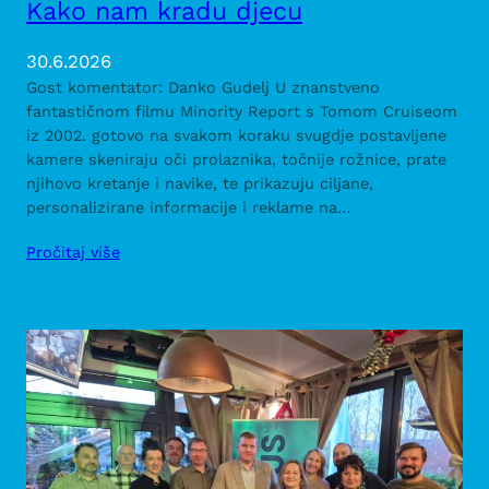
Kako nam kradu djecu
30.6.2026
Gost komentator: Danko Gudelj U znanstveno
fantastičnom filmu Minority Report s Tomom Cruiseom
iz 2002. gotovo na svakom koraku svugdje postavljene
kamere skeniraju oči prolaznika, točnije rožnice, prate
njihovo kretanje i navike, te prikazuju ciljane,
personalizirane informacije i reklame na…
Pročitaj više