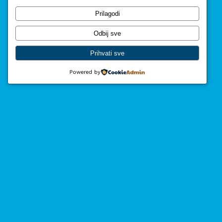
Prilagodi
Odbij sve
Prihvati sve
Powered by