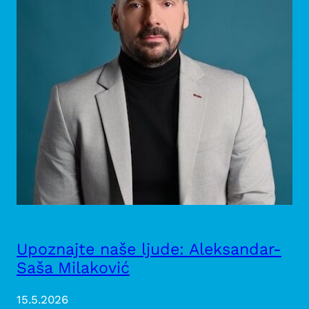
Upoznajte naše ljude: Aleksandar-
Saša Milaković
15.5.2026