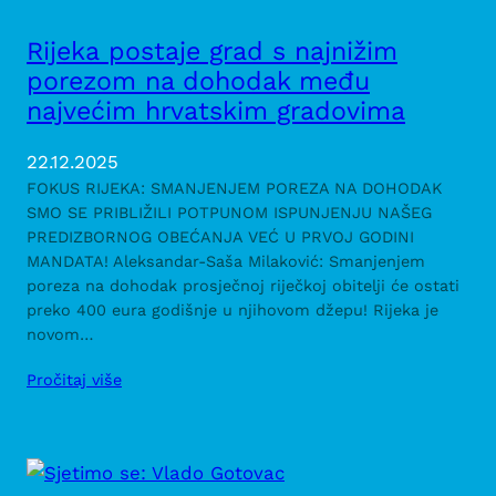
Rijeka postaje grad s najnižim
porezom na dohodak među
najvećim hrvatskim gradovima
22.12.2025
FOKUS RIJEKA: SMANJENJEM POREZA NA DOHODAK
SMO SE PRIBLIŽILI POTPUNOM ISPUNJENJU NAŠEG
PREDIZBORNOG OBEĆANJA VEĆ U PRVOJ GODINI
MANDATA! Aleksandar-Saša Milaković: Smanjenjem
poreza na dohodak prosječnoj riječkoj obitelji će ostati
preko 400 eura godišnje u njihovom džepu! Rijeka je
novom…
Pročitaj više