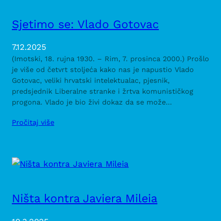
Sjetimo se: Vlado Gotovac
7.12.2025
(Imotski, 18. rujna 1930. – Rim, 7. prosinca 2000.) Prošlo
je više od četvrt stoljeća kako nas je napustio Vlado
Gotovac, veliki hrvatski intelektualac, pjesnik,
predsjednik Liberalne stranke i žrtva komunističkog
progona. Vlado je bio živi dokaz da se može…
Pročitaj više
Ništa kontra Javiera Mileia