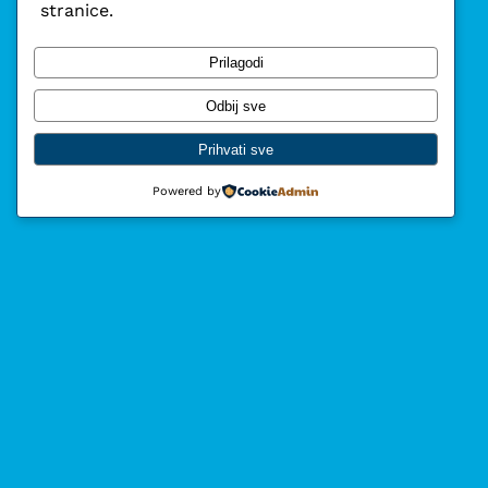
stranice.
Prilagodi
Odbij sve
Prihvati sve
Powered by