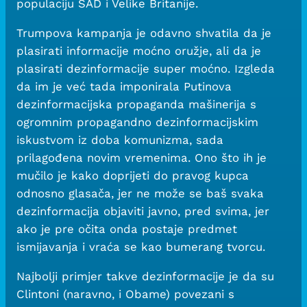
populaciju SAD i Velike Britanije.
Trumpova kampanja je odavno shvatila da je
plasirati informacije moćno oružje, ali da je
plasirati dezinformacije super moćno. Izgleda
da im je već tada imponirala Putinova
dezinformacijska propaganda mašinerija s
ogromnim propagandno dezinformacijskim
iskustvom iz doba komunizma, sada
prilagođena novim vremenima. Ono što ih je
mučilo je kako doprijeti do pravog kupca
odnosno glasača, jer ne može se baš svaka
dezinformacija objaviti javno, pred svima, jer
ako je pre očita onda postaje predmet
ismijavanja i vraća se kao bumerang tvorcu.
Najbolji primjer takve dezinformacije je da su
Clintoni (naravno, i Obame) povezani s