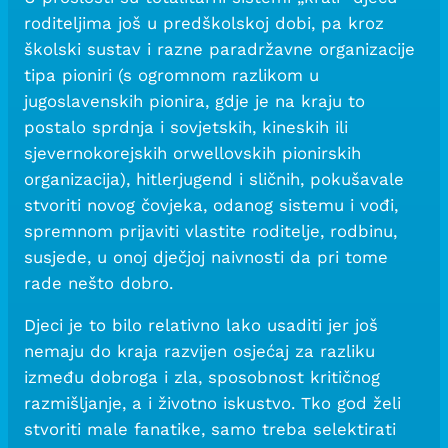
roditeljima još u predškolskoj dobi, pa kroz
školski sustav i razne paradržavne organizacije
tipa pioniri (s ogromnom razlikom u
jugoslavenskih pionira, gdje je na kraju to
postalo sprdnja i sovjetskih, kineskih ili
sjevernokorejskih orwellovskih pionirskih
organizacija), hitlerjugend i sličnih, pokušavale
stvoriti novog čovjeka, odanog sistemu i vođi,
spremnom prijaviti vlastite roditelje, rodbinu,
susjede, u onoj dječjoj naivnosti da pri tome
rade nešto dobro.
Djeci je to bilo relativno lako usaditi jer još
nemaju do kraja razvijen osjećaj za razliku
između dobroga i zla, sposobnost kritičnog
razmišljanje, a i životno iskustvo. Tko god želi
stvoriti male fanatike, samo treba selektirati