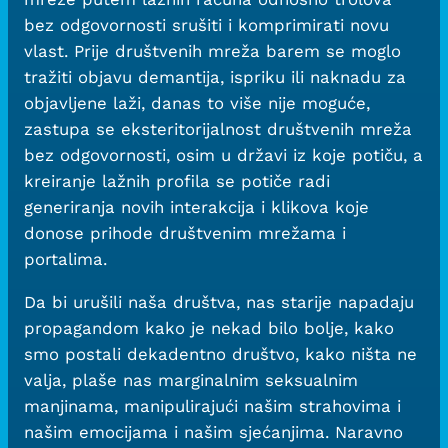
bez odgovornosti srušiti i komprimirati novu
vlast. Prije društvenih mreža barem se moglo
tražiti objavu demantija, ispriku ili naknadu za
objavljene laži, danas to više nije moguće,
zastupa se eksteritorijalnost društvenih mreža
bez odgovornosti, osim u državi iz koje potiču, a
kreiranje lažnih profila se potiče radi
generiranja novih interakcija i klikova koje
donose prihode društvenim mrežama i
portalima.
Da bi urušili naša društva, nas starije napadaju
propagandom kako je nekad bilo bolje, kako
smo postali dekadentno društvo, kako ništa ne
valja, plaše nas marginalnim seksualnim
manjinama, manipulirajući našim strahovima i
našim emocijama i našim sjećanjima. Naravno