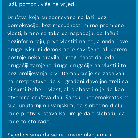
laži, pomozi, više ne vrijedi.
Društva koja su zasnovana na laži, bez
demokracije, bez mogućnosti mirne promjene
vlasti, brane se tako da napadaju, da lažu i
dezinformiraju, prvo vlastiti narod, a onda i sve
druge. Nisu ni demokracije savršene, ali barem
postoje neka pravila, i mogućnost da jedni
drugačiji zamjene druge drugačije na vlasti i to
bez prolijevanja krvi. Demokracije se zasnivaju
na pretpostavci da su građani dovoljno zreli da
bi sami izaberu vlast, ali slabost im je da kao
otvorena društva daju šansu i nedemokratskim
sila, unutarnjim i vanjskim, da slobodno djeluju i
rade protiv sustava koji im je daje slobodu da
rade to što rade.
Svjedoci smo da se rat manipulacijama i