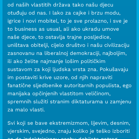
od naših vlastitih država tako našu djecu
otuđuju od nas. I lako za cajke i brzu modu,
igrice i novi mobitel, to je sve prolazno, i sve je
to business as usual, ali ako ukradu umove
naše djece, to ostavlja trajne posljedice,
uništava obitelji, cijelo društvo i našu civilizaciju
zasnovanu na liberalnoj demokraciji, najboljim,
ili ako želite najmanje lošim političkim
sustavom za koji ljudska vrsta zna. Pokušavaju
im postaviti krive uzore, od njih napraviti
fanatične sljedbenike autoritarnih populista, ego
manijaka opčinjenih vlastitom veličinom,
spremnih služiti stranim diktaturama u zamjenu
za malo vlasti.
Svi koji se bave ekstremizmom, lijevim, desnim,
vjerskim, svejedno, znaju koliko je teško izboriti