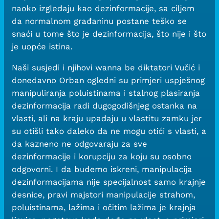
naoko izgledaju kao dezinformacije, sa ciljem
da normalnom građaninu postane teško se
snaći u tome što je dezinformacija, što nije i što
je uopće istina.
Naši susjedi i njihovi wanna be diktatori Vučić i
donedavno Orban ogledni su primjeri uspješnog
manipuliranja poluistinama i stalnog plasiranja
dezinformacija radi dugogodišnjeg ostanka na
vlasti, ali na kraju upadaju u vlastitu zamku jer
su otišli tako daleko da ne mogu otići s vlasti, a
da kazneno ne odgovaraju za sve
dezinformacije i korupciju za koju su osobno
odgovorni. I da budemo iskreni, manipulacija
dezinformacijama nije specijalnost samo krajnje
desnice, pravi majstori manipulacije strahom,
poluistinama, lažima i očitim lažima je krajnja