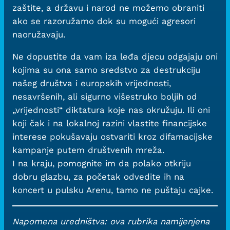
zaštite, a državu i narod ne možemo obraniti
ako se razoružamo dok su mogući agresori
naoružavaju.
Ne dopustite da vam iza leđa djecu odgajaju oni
kojima su ona samo sredstvo za destrukciju
našeg društva i europskih vrijednosti,
nesavršenih, ali sigurno višestruko boljih od
„vrijednosti“ diktatura koje nas okružuju. Ili oni
koji čak i na lokalnoj razini vlastite financijske
interese pokušavaju ostvariti kroz difamacijske
kampanje putem društvenih mreža.
I na kraju, pomognite im da polako otkriju
dobru glazbu, za početak odvedite ih na
koncert u pulsku Arenu, tamo ne puštaju cajke.
Napomena uredništva: ova rubrika namijenjena